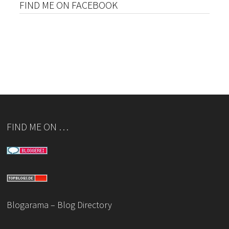
FIND ME ON FACEBOOK
FIND ME ON …
Blogarama – Blog Directory