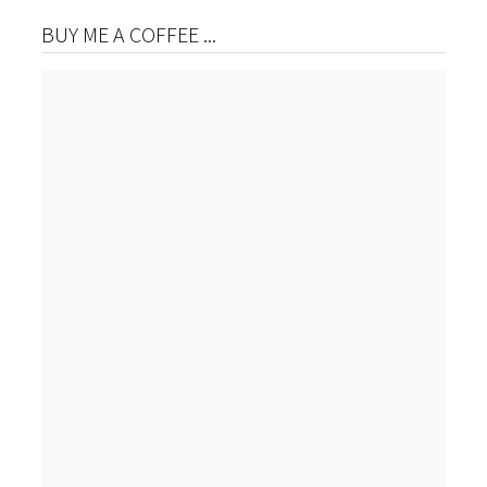
BUY ME A COFFEE ...