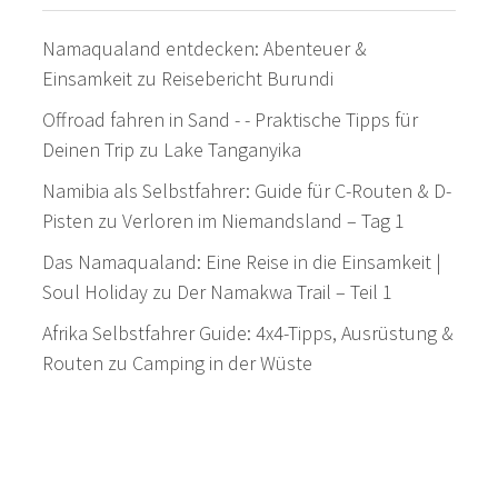
Namaqualand entdecken: Abenteuer &
Einsamkeit
zu
Reisebericht Burundi
Offroad fahren in Sand - - Praktische Tipps für
Deinen Trip
zu
Lake Tanganyika
Namibia als Selbstfahrer: Guide für C-Routen & D-
Pisten
zu
Verloren im Niemandsland – Tag 1
Das Namaqualand: Eine Reise in die Einsamkeit |
Soul Holiday
zu
Der Namakwa Trail – Teil 1
Afrika Selbstfahrer Guide: 4x4-Tipps, Ausrüstung &
Routen
zu
Camping in der Wüste