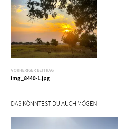
Beitragsnavigation
Vorheriger
VORHERIGER BEITRAG
Beitrag:
img_8440-1.jpg
DAS KÖNNTEST DU AUCH MÖGEN