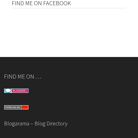
FIND ME ON FACEBOOK
FIND ME ON …
Blogarama – Blog Directory