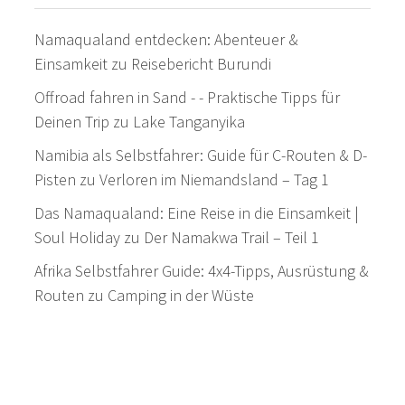
Namaqualand entdecken: Abenteuer &
Einsamkeit
zu
Reisebericht Burundi
Offroad fahren in Sand - - Praktische Tipps für
Deinen Trip
zu
Lake Tanganyika
Namibia als Selbstfahrer: Guide für C-Routen & D-
Pisten
zu
Verloren im Niemandsland – Tag 1
Das Namaqualand: Eine Reise in die Einsamkeit |
Soul Holiday
zu
Der Namakwa Trail – Teil 1
Afrika Selbstfahrer Guide: 4x4-Tipps, Ausrüstung &
Routen
zu
Camping in der Wüste