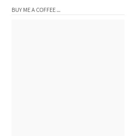
BUY ME A COFFEE ...