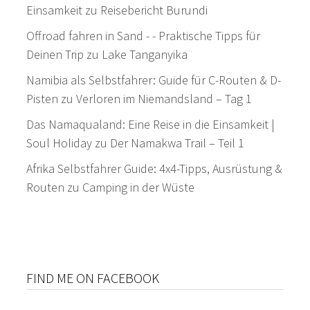
Einsamkeit
zu
Reisebericht Burundi
Offroad fahren in Sand - - Praktische Tipps für
Deinen Trip
zu
Lake Tanganyika
Namibia als Selbstfahrer: Guide für C-Routen & D-
Pisten
zu
Verloren im Niemandsland – Tag 1
Das Namaqualand: Eine Reise in die Einsamkeit |
Soul Holiday
zu
Der Namakwa Trail – Teil 1
Afrika Selbstfahrer Guide: 4x4-Tipps, Ausrüstung &
Routen
zu
Camping in der Wüste
FIND ME ON FACEBOOK