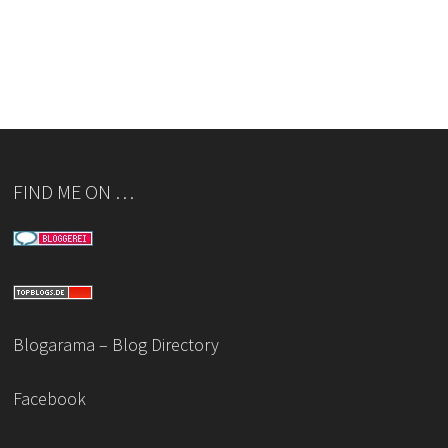
FIND ME ON …
Blogarama – Blog Directory
Facebook