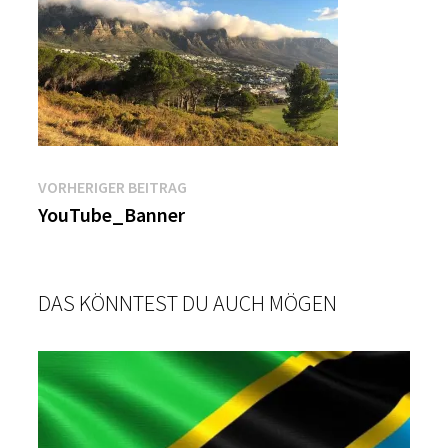
Beitragsnavigation
Vorheriger
VORHERIGER BEITRAG
Beitrag:
YouTube_Banner
DAS KÖNNTEST DU AUCH MÖGEN